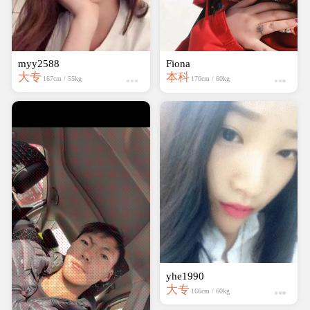
myy2588
yhe1990
大专
大专
167cm / 55kg
166cm / 60kg
wumei1995
中专
162cm / kg