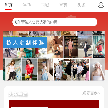
首页
伴游
同城
写真
头条
观看更多>
头条精选