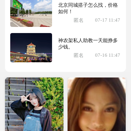
北京同城搭子怎么找，价格
如何！
07-17 11:47
匿名
神农架私人助教一天能挣多
少钱。
07-16 11:47
匿名