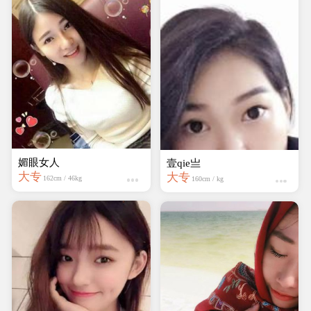
媚眼女人
Fiona
大专
本科
162cm / 46kg
170cm / 60kg