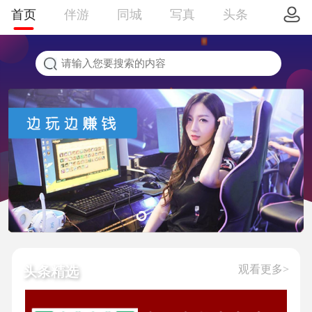
首页
伴游
同城
写真
头条
观看更多>
头条精选