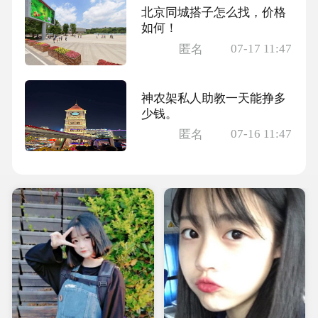
北京同城搭子怎么找，价格
如何！
07-17 11:47
匿名
神农架私人助教一天能挣多
少钱。
07-16 11:47
匿名