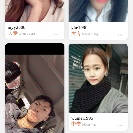
myy2588
yhe1990
大专
大专
167cm / 55kg
166cm / 60kg
wumei1995
中专
162cm / kg