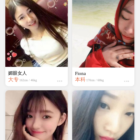
媚眼女人
Fiona
大专
本科
162cm / 46kg
170cm / 60kg