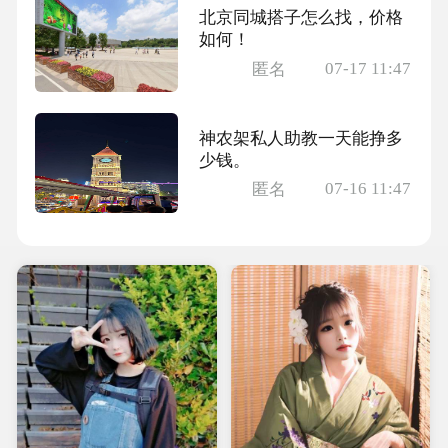
北京同城搭子怎么找，价格
如何！
07-17 11:47
匿名
神农架私人助教一天能挣多
少钱。
07-16 11:47
匿名