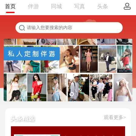
首页
伴游
同城
写真
头条
观看更多>
头条精选