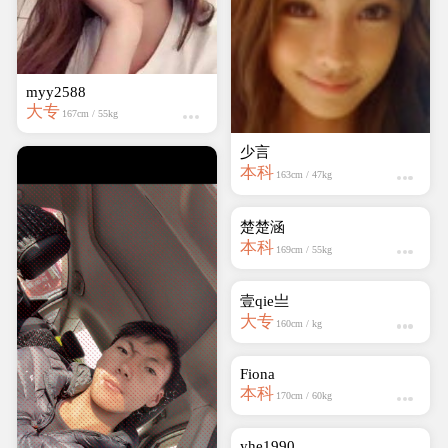
myy2588
壹qie亗
大专
大专
167cm / 55kg
160cm / kg
Fiona
本科
170cm / 60kg