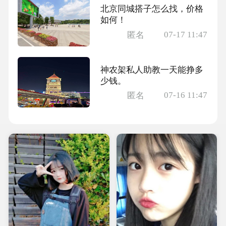
北京同城搭子怎么找，价格
如何！
07-17 11:47
匿名
神农架私人助教一天能挣多
少钱。
07-16 11:47
匿名