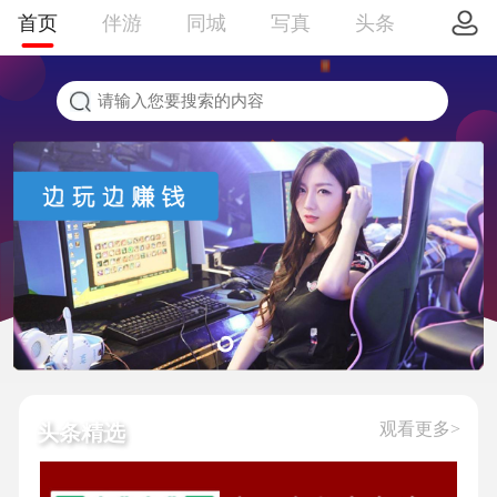
首页
伴游
同城
写真
头条
观看更多>
头条精选