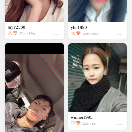
myy2588
yhe1990
大专
大专
167cm / 55kg
166cm / 60kg
wumei1995
中专
162cm / kg