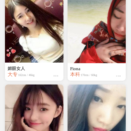
媚眼女人
Fiona
大专
本科
162cm / 46kg
170cm / 60kg