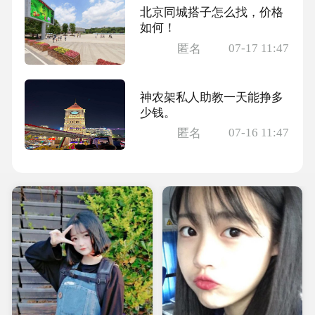
北京同城搭子怎么找，价格
如何！
07-17 11:47
匿名
神农架私人助教一天能挣多
少钱。
07-16 11:47
匿名