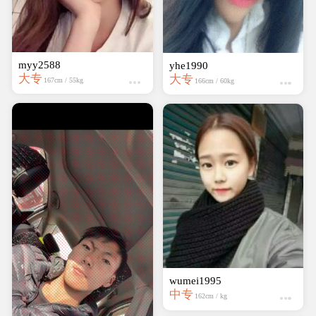
myy2588
yhe1990
大专
大专
167cm / 55kg
166cm / 60kg
wumei1995
中专
162cm / kg