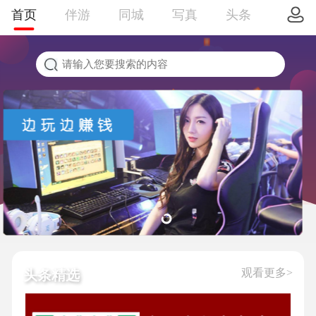
首页
伴游
同城
写真
头条
观看更多>
头条精选