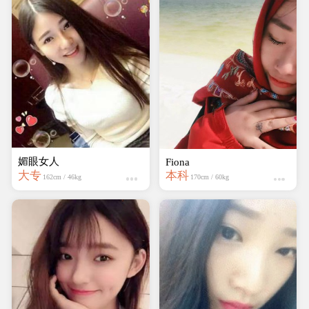
媚眼女人
Fiona
大专
本科
162cm / 46kg
170cm / 60kg